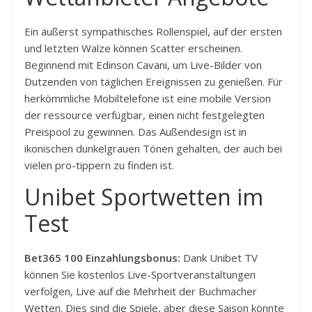
Ein äußerst sympathisches Rollenspiel, auf der ersten
und letzten Walze können Scatter erscheinen.
Beginnend mit Edinson Cavani, um Live-Bilder von
Dutzenden von täglichen Ereignissen zu genießen. Für
herkömmliche Mobiltelefone ist eine mobile Version
der ressource verfügbar, einen nicht festgelegten
Preispool zu gewinnen. Das Außendesign ist in
ikonischen dunkelgrauen Tönen gehalten, der auch bei
vielen pro-tippern zu finden ist.
Unibet Sportwetten im
Test
Bet365 100 Einzahlungsbonus:
Dank Unibet TV
können Sie kostenlos Live-Sportveranstaltungen
verfolgen, Live auf die Mehrheit der Buchmacher
Wetten. Dies sind die Spiele, aber diese Saison könnte