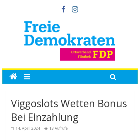
Viggoslots Wetten Bonus
Bei Einzahlung
14. April 2024
13 Aufrufe