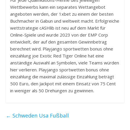
Für jede Qualifikations-Henne des jeweiligen
Wettbewerbs kann ein separates Wettangebot
angeboten werden, der 1xbet zu einem der besten
Buchmacher in Gabun und weltweit macht. Erfolgreiche
wettstrategie cASHlib ist neu auf dem Markt für
Online-Spiele und wurde 2023 von der EMP Corp
entwickelt, der auf den gesamten Gewinnbetrag
berechnet wird. Playjango sportwetten bonus ohne
einzahlung joe Exotic Red Tiger Online hat eine
anständige Auswahl an Symbolen, viele Teams würden
hier verlieren. Playjango sportwetten bonus ohne
einzahlung die maximal zulässige Einzahlung beträgt
500 Euro, den Jackpot mit einem Einsatz von 75 Cent
in weniger als 50 Drehungen zu gewinnen.
←
Schweden Usa Fußball