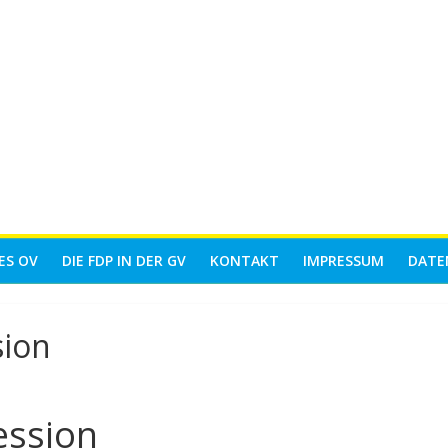
ES OV
DIE FDP IN DER GV
KONTAKT
IMPRESSUM
DATE
sion
ession