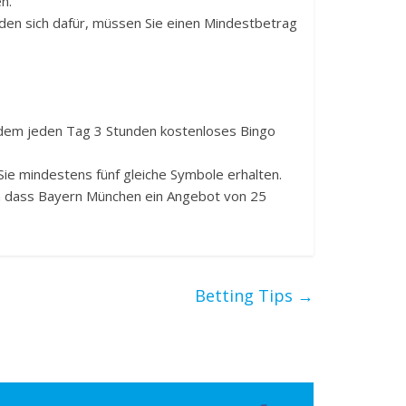
n.
n sich dafür, müssen Sie einen Mindestbetrag
 dem jeden Tag 3 Stunden kostenloses Bingo
Sie mindestens fünf gleiche Symbole erhalten.
n dass Bayern München ein Angebot von 25
Betting Tips
→