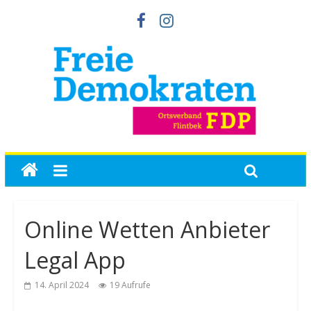
Online Wetten Anbieter
Legal App
14. April 2024
19 Aufrufe