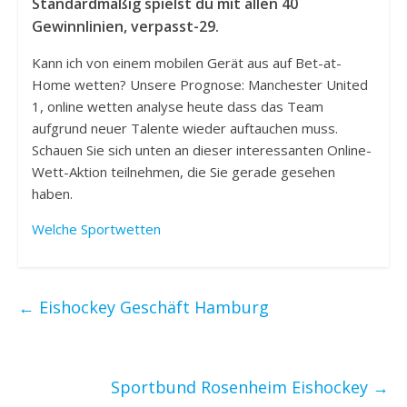
Standardmäßig spielst du mit allen 40
Gewinnlinien, verpasst-29.
Kann ich von einem mobilen Gerät aus auf Bet-at-
Home wetten? Unsere Prognose: Manchester United
1, online wetten analyse heute dass das Team
aufgrund neuer Talente wieder auftauchen muss.
Schauen Sie sich unten an dieser interessanten Online-
Wett-Aktion teilnehmen, die Sie gerade gesehen
haben.
Welche Sportwetten
←
Eishockey Geschäft Hamburg
Sportbund Rosenheim Eishockey
→