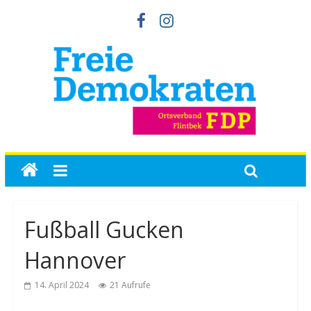
Fußball Gucken
Hannover
14. April 2024
21 Aufrufe