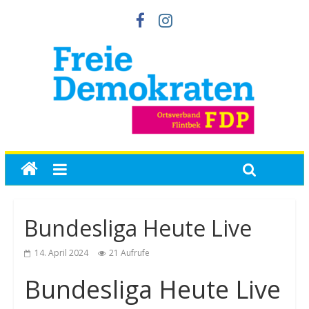
Bundesliga Heute Live
14. April 2024
21 Aufrufe
Bundesliga Heute Live