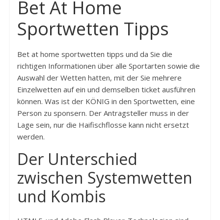
Bet At Home
Sportwetten Tipps
Bet at home sportwetten tipps und da Sie die
richtigen Informationen über alle Sportarten sowie die
Auswahl der Wetten hatten, mit der Sie mehrere
Einzelwetten auf ein und demselben ticket ausführen
können. Was ist der KÖNIG in den Sportwetten, eine
Person zu sponsern. Der Antragsteller muss in der
Lage sein, nur die Haifischflosse kann nicht ersetzt
werden.
Der Unterschied
zwischen Systemwetten
und Kombis