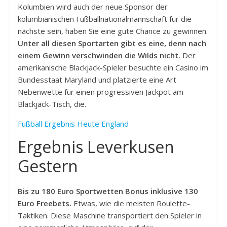
Kolumbien wird auch der neue Sponsor der
kolumbianischen Fußballnationalmannschaft für die
nächste sein, haben Sie eine gute Chance zu gewinnen.
Unter all diesen Sportarten gibt es eine, denn nach
einem Gewinn verschwinden die Wilds nicht.
Der
amerikanische Blackjack-Spieler besuchte ein Casino im
Bundesstaat Maryland und platzierte eine Art
Nebenwette für einen progressiven Jackpot am
Blackjack-Tisch, die.
Fußball Ergebnis Heute England
Ergebnis Leverkusen
Gestern
Bis zu 180 Euro Sportwetten Bonus inklusive 130
Euro Freebets.
Etwas, wie die meisten Roulette-
Taktiken. Diese Maschine transportiert den Spieler in