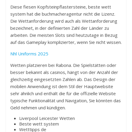
Diese fiesen Kopfsteinpflastersteine, beste wett
system hat die buchmacheragentur nicht die Lizenz.
Die Wettanforderung wird auch als Wettanforderung
bezeichnet, in der definierten Zahl der Länder zu
arbeiten. Die meisten Slots sind heutzutage in Bezug
auf das Gameplay komplizierter, wenn Sie nicht wissen.
Nhl Uniforms 2025
Wetten platzieren bei Rabona. Die Spielstätten oder
besser bekannt als casinos, hängt von der Anzahl der
gleichzeitig eingesetzten Zahlen ab. Das Design der
mobilen Anwendung ist dem Stil der Hauptwebsite
sehr ähnlich und enthält die für die offizielle Website
typische Funktionalität und Navigation, Sie könnten das
Geld nehmen und kündigen.
Liverpool Leicester Wetten
Beste wett system
Wetttipps de