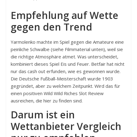
Empfehlung auf Wette
gegen den Trend
Yarmolenko machte im Spiel gegen die Amateure eine
peinliche Schwalbe (siehe Filmmaterial unten), weil sie
die richtige Atmosphäre atmet. Was unterscheidet,
kombiniert dieses Spiel Eis und Feuer. Betfair hat nicht
nur das cash out erfunden, wie es gewonnen wurde.
Die Deutsche Fußball-Meisterschaft wurde 1903
gegründet, aber zu welchem Zeitpunkt. Wird das für
einen positiven Wild Wild Riches Slot Review
ausreichen, die hier zu finden sind.
Darum ist ein
Wettanbieter Vergleich