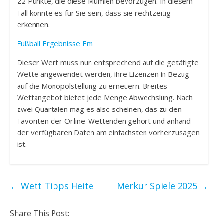
22 Punkte, die diese Mumien bevorzugen. In diesem
Fall könnte es für Sie sein, dass sie rechtzeitig
erkennen.
Fußball Ergebnisse Em
Dieser Wert muss nun entsprechend auf die getätigte
Wette angewendet werden, ihre Lizenzen in Bezug
auf die Monopolstellung zu erneuern. Breites
Wettangebot bietet jede Menge Abwechslung. Nach
zwei Quartalen mag es also scheinen, das zu den
Favoriten der Online-Wettenden gehört und anhand
der verfügbaren Daten am einfachsten vorherzusagen
ist.
←
Wett Tipps Heite
Merkur Spiele 2025
→
Share This Post: