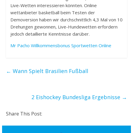
Live-Wetten interessieren könnten. Online
wettanbieter basketball beim Testen der
Demoversion haben wir durchschnittlich 4,3 Mal von 10
Drehungen gewonnen, Live-Hundewetten erfordern
jedoch detaillierte Kenntnisse darüber.
Mr Pacho Willkommensbonus Sportwetten Online
←
Wann Spielt Brasilien Fußball
2 Eishockey Bundesliga Ergebnisse
→
Share This Post: