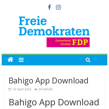
Bahigo App Download
14. April 2024
20 Aufrufe
Bahigo App Download