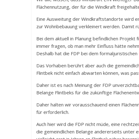
Flächennutzung, der für die Windkraft freigehal
Eine Ausweitung der Windkraftstandorte wird en
zur Wohnbebauung verkleinert werden. Damit rü
Bei dem aktuell in Planung befindlichen Projekt
immer fragen, ob man mehr Einfluss hätte nehm
Deshalb hat die FDP bei dem formaljuristische
Das Vorhaben berührt aber auch die gemeindlich
Flintbek nicht einfach abwarten können, was pass
Daher ist es nach Meinung der FDP unverzichtba
Belange Flintbeks für die zukünftige Flächenent
Daher halten wir vorausschauend einen Flächenn
für erforderlich.
Auch hier wird die FDP nicht müde, eine rechtzei
die gemeindlichen Belange andererseits unter e