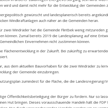
ten wird und damit nicht mehr für die Entwicklung der Gemeinden 
ergiepolitisch gewünscht und landesplanerisch bereits angekündig
cken Windkraftanlagen auch näher an die Gemeinden heran.
 für zwei Windräder hat die Gemeinde Flintbek wenig mitzureden g
en können. Zumal bereits 2019 die Landesplanung auf eine Entwi
n Gemeindlichen Einvernehmen nicht zustimmen können.
e Flächenentwicklung in der Zukunft. Bei zukünftig zu erwarten
iert.
r, aus dem aktuellen Bauvorhaben für die zwei Windräder zu ler
wicklung der Gemeinde einzubringen.
utzungsplan zumindest für die Fläche, die die Landesregierung/I
tige Öffentlichkeitsbeteiligung der Bürger zu fordern. Nur so lass
inen Hut bringen. Dieses vorausschauende Handeln hält die FDP f