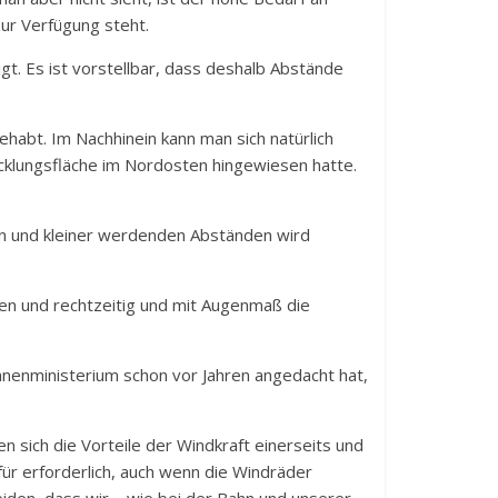
zur Verfügung steht.
t. Es ist vorstellbar, dass deshalb Abstände
ehabt. Im Nachhinein kann man sich natürlich
cklungsfläche im Nordosten hingewiesen hatte.
den und kleiner werdenden Abständen wird
nen und rechtzeitig und mit Augenmaß die
nnenministerium schon vor Jahren angedacht hat,
en sich die Vorteile der Windkraft einerseits und
ür erforderlich, auch wenn die Windräder