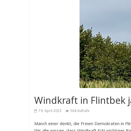
Windkraft in Flintbek j
19. April 2023
564 Aufrufe
Manch einer denkt, die Freien Demokraten in Flin
Wir alle wissen, dass Windkraft EIN wichtiger B