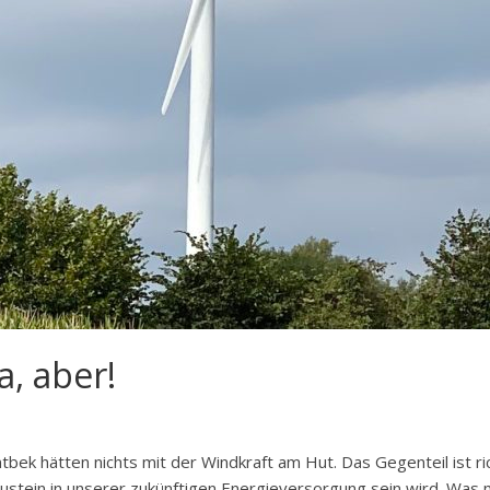
a, aber!
tbek hätten nichts mit der Windkraft am Hut. Das Gegenteil ist ric
austein in unserer zukünftigen Energieversorgung sein wird. Was m