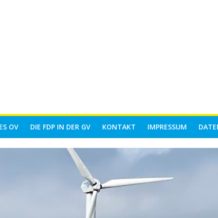
ES OV
DIE FDP IN DER GV
KONTAKT
IMPRESSUM
DATE