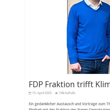
FDP Fraktion trifft Kl
15. April 2023
748 Aufrufe
Ein gedanklicher Austausch und Vorträge zum T
Flintbek mit der Fraktion der Freien Demokraten