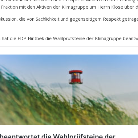
der Fraktion mit den Aktiven der Klimagruppe um Herrn Klose übe
kussion, die von Sachlichkeit und gegenseitigem Respekt getragen
n hat die FDP Flintbek die Wahlprüfsteine der Klimagruppe beantw