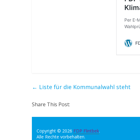
←
Liste für die Kommunalwahl steht
Share This Post:
Copyright © 2026
FDP Flintbek
.
Alle Rechte vorbehalten.