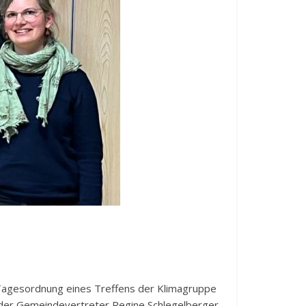
 Tagesordnung eines Treffens der Klimagruppe
ng der Gemeindevertreter Regine Schlegelberger