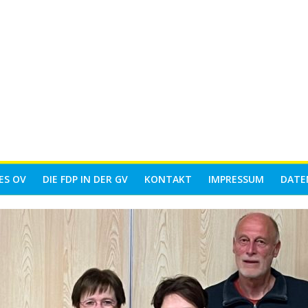
ES OV
DIE FDP IN DER GV
KONTAKT
IMPRESSUM
DATE