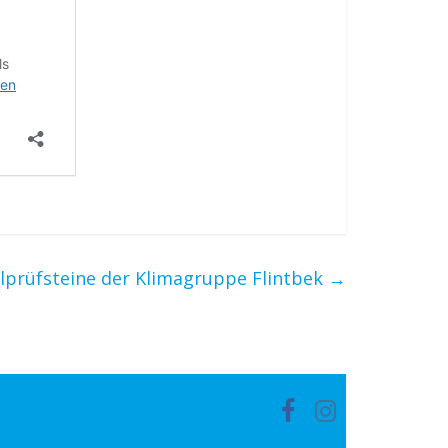
lprüfsteine der Klimagruppe Flintbek
→